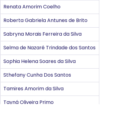
Renata Amorim Coelho
Roberta Gabriela Antunes de Brito
Sabryna Morais Ferreira da Silva
Selma de Nazaré Trindade dos Santos
Sophia Helena Soares da Silva
Sthefany Cunha Dos Santos
Tamires Amorim da Silva
Tayná Oliveira Primo
Thiago Melo de Carvalho
Tiago Monteiro de Oliveira