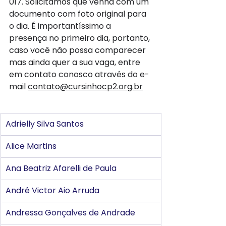
017. Solicitamos que venha com um 
documento com foto original para 
o dia. É importantíssimo a 
presença no primeiro dia, portanto, 
caso você não possa comparecer 
mas ainda quer a sua vaga, entre 
em contato conosco através do e-
mail 
contato@cursinhocp2.org.br
Adrielly Silva Santos
Alice Martins
Ana Beatriz Afarelli de Paula
André Victor Aio Arruda
Andressa Gonçalves de Andrade