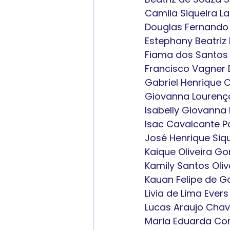
Camila Siqueira L
Douglas Fernando L
Estephany Beatriz
Fiama dos Santos 
Francisco Vagner D
Gabriel Henrique 
Giovanna Lourenç
Isabelly Giovanna 
Isac Cavalcante 
José Henrique Siq
Kaique Oliveira G
Kamily Santos Oliv
Kauan Felipe de 
Livia de Lima Ever
Lucas Araujo Cha
Maria Eduarda Cor