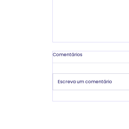
Comentários
Escreva um comentário
Resultado - Processo
Seletivo 2026