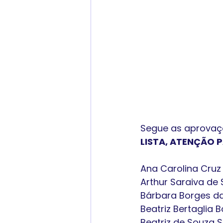
Segue as aprovaçõ
LISTA, ATENÇÃO 
Ana Carolina Cruz
Arthur Saraiva de
Bárbara Borges da
Beatriz Bertaglia 
Beatriz de Souza S