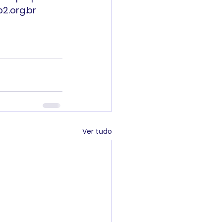
2.org.br
Ver tudo