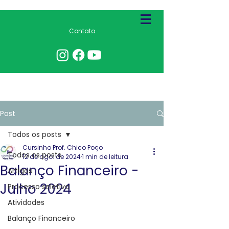
Contato
Post
Todos os posts
Cursinho Prof. Chico Poço
Todos os posts
12 de ago. de 2024
1 min de leitura
Balanço Financeiro -
Artigos
Julho 2024
Processo seletivo
Atividades
Balanço Financeiro