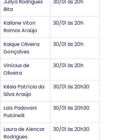
Jullya Rodrigues 
30/01 às 20h
Bita
Kailane Vitori 
30/01 às 20h
Ramos Araújo
Kaique Oliveira 
30/01 às 20h
Gonçalves
Vinícius de 
30/01 às 20h
Oliveira
Késia Patrícia da 
30/01 às 20h30
Silva Araújo
Laís Padovani 
30/01 às 20h30
Pulcinelli
Laura de Alencar 
30/01 às 20h30
Rodrigues