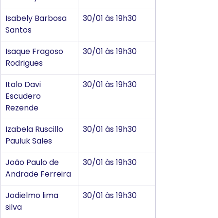
Isabely Barbosa 
30/01 às 19h30
Santos
Isaque Fragoso 
30/01 às 19h30
Rodrigues
Italo Davi 
30/01 às 19h30
Escudero 
Rezende
Izabela Ruscillo 
30/01 às 19h30
Pauluk Sales
João Paulo de 
30/01 às 19h30
Andrade Ferreira
Jodielmo lima 
30/01 às 19h30
silva