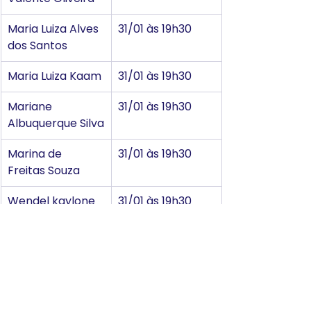
Maria Luiza Alves 
31/01 às 19h30
dos Santos
Maria Luiza Kaam
31/01 às 19h30
Mariane 
31/01 às 19h30
Albuquerque Silva
Marina de 
31/01 às 19h30
Freitas Souza
Wendel kaylone 
31/01 às 19h30
ferreira santos
Mateus Henrique 
31/01 às 20h
Soares Bertolucci
Miguel Azevedo 
31/01 às 20h