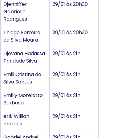
Djenniffer 
29/01 às 20h30
Gabrielle 
Rodrigues
Thiago Ferreira 
29/01 às 20h30
da Silva Moura
Djovana Hadassa 
29/01 às 21h
Trindade Silva
Emili Cristina da 
29/01 às 21h
Silva Santos
Emilly Morelatto 
29/01 às 21h
Barbosa
erİk Willian 
29/01 às 21h
moraes
Gabriel Andrei 
29/01 às 21h