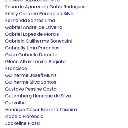
Eduarda Aparecida Gabb Rodrigues
Emilly Caroline Pereira da Silva
Fernanda Santos Lima
Gabriel Andrei de Oliveira
Gabriel Lopes de Morais
Gabriela Guilherme Bonequini
Gabrielly Lima Paranhos
Giulia Gabriela Defante
Glenn Altaïr Lênine Begiato 
Francisco
Guilherme Josefi Muniz
Guilherme Silva Santos
Gustavo Pessine Costa
Gutemberg Henrique da Silva 
Carvalho
Henrique César Barreto Teixeira
Isabela Florêncio
Jackeline Piassi