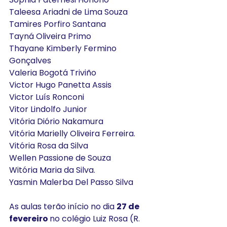
Taleesa Ariadni de Lima Souza
Tamires Porfiro Santana
Tayná Oliveira Primo
Thayane Kimberly Fermino 
Gonçalves
Valeria Bogotá Triviño
Victor Hugo Panetta Assis
Victor Luís Ronconi
Vitor Lindolfo Junior
Vitória Diório Nakamura
Vitória Marielly Oliveira Ferreira.
Vitória Rosa da Silva
Wellen Passione de Souza
Witória Maria da Silva.
Yasmin Malerba Del Passo Silva
As aulas terão início no dia 
27 de 
fevereiro 
no colégio Luiz Rosa (R. 