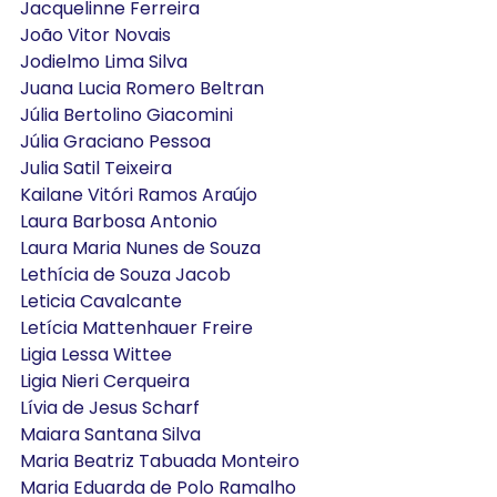
Jacquelinne Ferreira
João Vitor Novais
Jodielmo Lima Silva
Juana Lucia Romero Beltran
Júlia Bertolino Giacomini
Júlia Graciano Pessoa
Julia Satil Teixeira
Kailane Vitóri Ramos Araújo
Laura Barbosa Antonio
Laura Maria Nunes de Souza
Lethícia de Souza Jacob
Leticia Cavalcante
Letícia Mattenhauer Freire
Ligia Lessa Wittee
Ligia Nieri Cerqueira
Lívia de Jesus Scharf
Maiara Santana Silva
Maria Beatriz Tabuada Monteiro
Maria Eduarda de Polo Ramalho