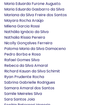
Maria Eduarda Furone Augusto.
Maria Eduarda Gasbarro da Silva
Mariana da Silva Freire dos Santos
Mayara Rocha Araújo
Milena Garcia Rossi
Nathália Ignácio da Silva
Nathalia Ríssia Pereira
Nicolly Gonçalves Ferreira
Paloma Maria da Silva Damaceno
Pedro Borba e Rosa
Rafael Gomes Silva
Rebeca da Silva Amaral
Richard Kauan da Silva Schimit
Ryan Prudente Rocha
Sabrina Gabrielle Rodrigues
Samara Amaral dos Santos
Samile Meireles Silva
Sara Santos Joia
Sophia Paternesi Honorio